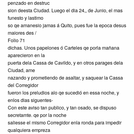
penzado en destruc
sion deesta Ciudad. Luego el dia 24,, de Junio, el mas
funesto y lastimo
so qe amanesio jamas á Quito, pues fue la epoca desus
maiores des /
Folio 71
dichas. Unos papelones ó Carteles qe porla mañana
aparecieron en la
puerta dela Cassa de Cavildo, y en otros parages dela
Ciudad, ame
nazando y prometiendo de asaltar, y saquear la Cassa
del Corregidor
fueron los preludios alo qe sucedió en essa noche, y
enlos dias siguentes-
Con este aviso tan publico, y tan osado, se dispuso
secretamte. qe por la noche
saliesse el mismo Corregidor enla ronda para impedir
qualquiera empreza