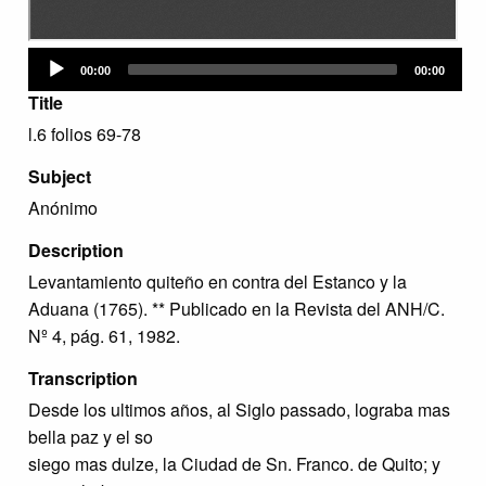
Audio
00:00
00:00
Player
Title
l.6 folios 69-78
Subject
Anónimo
Description
Levantamiento quiteño en contra del Estanco y la
Aduana (1765). ** Publicado en la Revista del ANH/C.
Nº 4, pág. 61, 1982.
Transcription
Desde los ultimos años, al Siglo passado, lograba mas
bella paz y el so
siego mas dulze, la Ciudad de Sn. Franco. de Quito; y