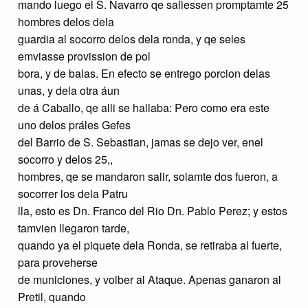
mando luego el S. Navarro qe saliessen promptamte 25
hombres delos dela
guardia al socorro delos dela ronda, y qe seles
emviasse provission de pol
bora, y de balas. En efecto se entrego porcion delas
unas, y dela otra áun
de á Caballo, qe alli se hallaba: Pero como era este
uno delos práles Gefes
del Barrio de S. Sebastian, jamas se dejo ver, enel
socorro y delos 25,,
hombres, qe se mandaron salir, solamte dos fueron, a
socorrer los dela Patru
lla, esto es Dn. Franco del Rio Dn. Pablo Perez; y estos
tamvien llegaron tarde,
quando ya el piquete dela Ronda, se retiraba al fuerte,
para proveherse
de municiones, y volber al Ataque. Apenas ganaron al
Pretil, quando