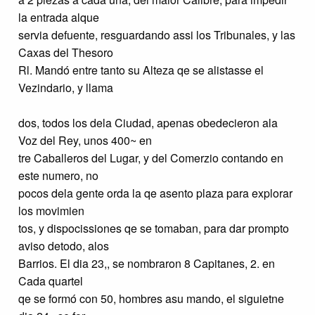
la entrada alque
servia defuente, resguardando assi los Tribunales, y las
Caxas del Thesoro
Rl. Mandó entre tanto su Alteza qe se alistasse el
Vezindario, y llama
dos, todos los dela Ciudad, apenas obedecieron ala
Voz del Rey, unos 400~ en
tre Caballeros del Lugar, y del Comerzio contando en
este numero, no
pocos dela gente orda la qe asento plaza para explorar
los movimien
tos, y dispocissiones qe se tomaban, para dar prompto
aviso detodo, alos
Barrios. El dia 23,, se nombraron 8 Capitanes, 2. en
Cada quartel
qe se formó con 50, hombres asu mando, el siguietne