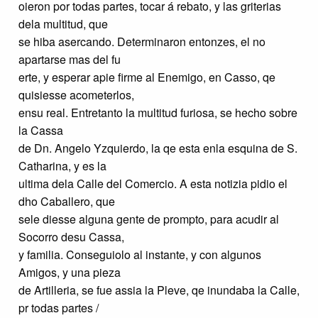
oieron por todas partes, tocar á rebato, y las griterias
dela multitud, que
se hiba asercando. Determinaron entonzes, el no
apartarse mas del fu
erte, y esperar apie firme al Enemigo, en Casso, qe
quisiesse acometerlos,
ensu real. Entretanto la multitud furiosa, se hecho sobre
la Cassa
de Dn. Angelo Yzquierdo, la qe esta enla esquina de S.
Catharina, y es la
ultima dela Calle del Comercio. A esta notizia pidio el
dho Caballero, que
sele diesse alguna gente de prompto, para acudir al
Socorro desu Cassa,
y familia. Conseguiolo al instante, y con algunos
Amigos, y una pieza
de Artilleria, se fue assia la Pleve, qe inundaba la Calle,
pr todas partes /