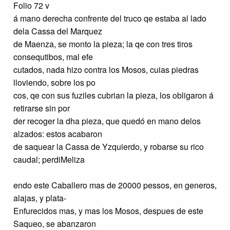
Folio 72 v
á mano derecha confrente del truco qe estaba al lado
dela Cassa del Marquez
de Maenza, se monto la pieza; la qe con tres tiros
consequtibos, mal efe
cutados, nada hizo contra los Mosos, cuias piedras
lloviendo, sobre los po
cos, qe con sus fuziles cubrian la pieza, los obligaron á
retirarse sin por
der recoger la dha pieza, que quedó en mano delos
alzados: estos acabaron
de saquear la Cassa de Yzquierdo, y robarse su rico
caudal; perdiMeliza
endo este Caballero mas de 20000 pessos, en generos,
alajas, y plata-
Enfurecidos mas, y mas los Mosos, despues de este
Saqueo, se abanzaron