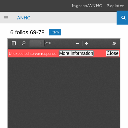
Skip to main content
Ingreso/ANHC
Register
ANHC
l.6 folios 69-78
Item