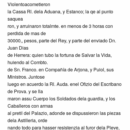
Violentoacometieron
la Cassa Rl. dela Aduana, y Estanco; la qe al punto
saquea
ron, y arruinaron totalmte. en menos de 3 horas con
perdida de mas de
30000,, pesos, parte del Rey, y parte del enviado Dn.
Juan Dias
de Herrera: quien tubo la fortuna de Salvar la Vida,
huiendo al Combto.
de Sn. Franco. en Compañía de Arjona, y Puiol, sus
Ministros. Juntose
luego en acuerdo la Rl. Auda. enel Ofizio del Escribano
de Prova. y se lla
maron assu Cuerpo los Soldados dela guardia, y los
Caballeros con armas
al pretil del Palazio, adonde se dispussieron las piezas
dela Astilleria, orde
nando todo para hasser resistenzia al furor dela Pleve,