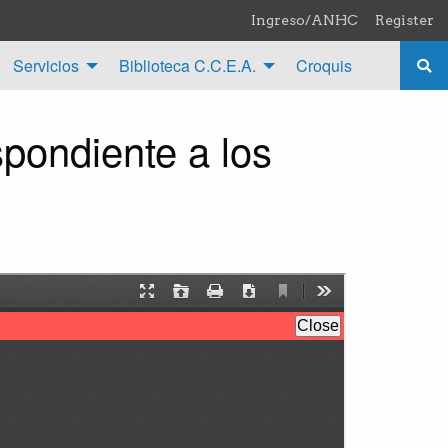
Ingreso/ANHC
Register
Servicios
Biblioteca C.C.E.A.
Croquis
pondiente a los