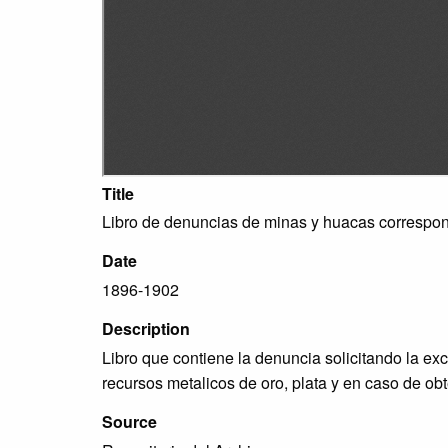
Title
Libro de denuncias de minas y huacas correspo
Date
1896-1902
Description
Libro que contiene la denuncia solicitando la ex
recursos metalicos de oro, plata y en caso de ob
Source