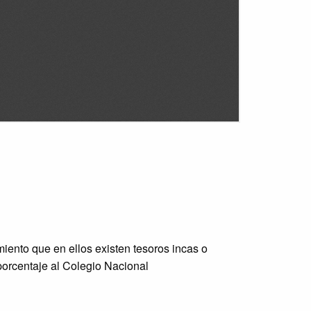
iento que en ellos existen tesoros incas o
porcentaje al Colegio Nacional