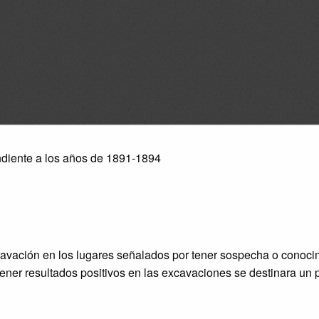
ndiente a los años de 1891-1894
cavación en los lugares señalados por tener sospecha o conocim
tener resultados positivos en las excavaciones se destinara un 