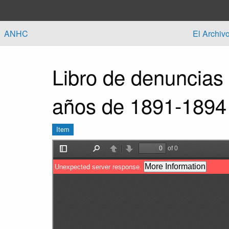
Skip to main content
ANHC
El Archiv
Libro de denuncias
años de 1891-1894
Item