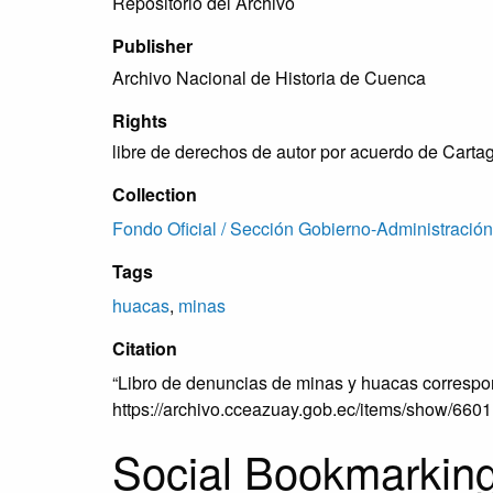
Repositorio del Archivo
Publisher
Archivo Nacional de Historia de Cuenca
Rights
libre de derechos de autor por acuerdo de Carta
Collection
Fondo Oficial / Sección Gobierno-Administración
Tags
huacas
,
minas
Citation
“Libro de denuncias de minas y huacas correspo
https://archivo.cceazuay.gob.ec/items/show/6601
Social Bookmarkin