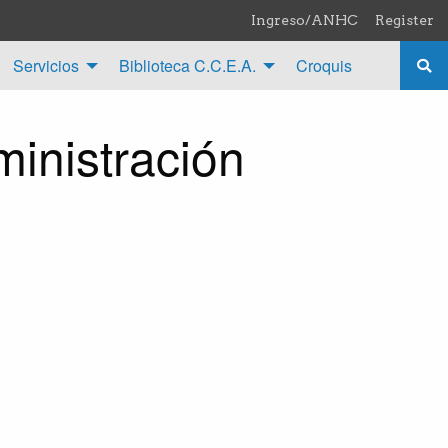
Ingreso/ANHC
Register
Servicios
Biblioteca C.C.E.A.
Croquis
ministración