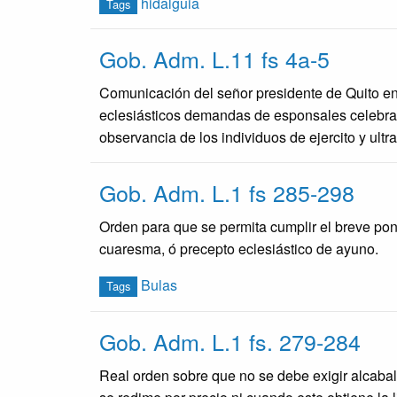
hidalguia
Tags
Gob. Adm. L.11 fs 4a-5
Comunicación del señor presidente de Quito en 
eclesiásticos demandas de esponsales celebrad
observancia de los individuos de ejercito y ultr
Gob. Adm. L.1 fs 285-298
Orden para que se permita cumplir el breve pon
cuaresma, ó precepto eclesiástico de ayuno.
Bulas
Tags
Gob. Adm. L.1 fs. 279-284
Real orden sobre que no se debe exigir alcabala