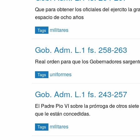
Que para obtener los oficiales del ejercito la g
espacio de ocho años
militares
Tags
Gob. Adm. L.1 fs. 258-263
Real orden para que los Gobernadores sargent
uniformes
Tags
Gob. Adm. L.1 fs. 243-257
El Padre Pio VI sobre la prórroga de otros siete
que le están concedidas.
militares
Tags