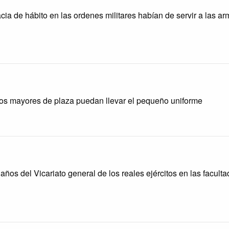
racia de hábito en las ordenes militares habían de servir a las ar
os mayores de plaza puedan llevar el pequeño uniforme
 años del Vicariato general de los reales ejércitos en las facult