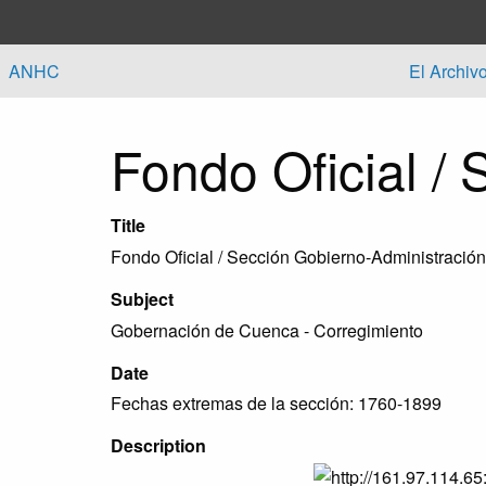
Skip to main content
ANHC
El Archiv
Fondo Oficial /
Title
Fondo Oficial / Sección Gobierno-Administración
Subject
Gobernación de Cuenca - Corregimiento
Date
Fechas extremas de la sección: 1760-1899
Description