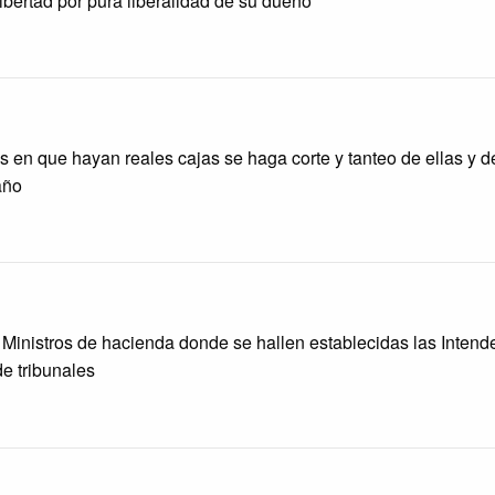
libertad por pura liberalidad de su dueño
s en que hayan reales cajas se haga corte y tanteo de ellas y 
año
y Ministros de hacienda donde se hallen establecidas las Intend
de tribunales