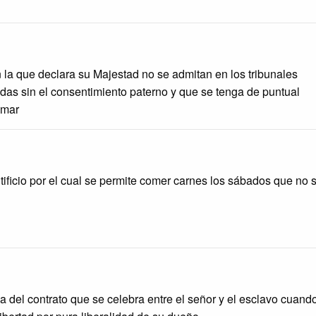
la que declara su Majestad no se admitan en los tribunales
as sin el consentimiento paterno y que se tenga de puntual
amar
tificio por el cual se permite comer carnes los sábados que no 
 del contrato que se celebra entre el señor y el esclavo cuand