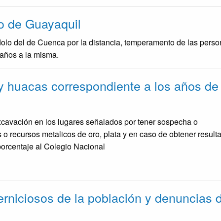
o de Guayaquil
lo del de Cuenca por la distancia, temperamento de las perso
n años a la misma.
y huacas correspondiente a los años de
excavación en los lugares señalados por tener sospecha o
 o recursos metalicos de oro, plata y en caso de obtener result
porcentaje al Colegio Nacional
erniciosos de la población y denuncias 