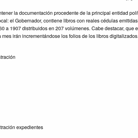
ntener la documentación procedente de la principal entidad polít
cal: el Gobernador, contiene libros con reales cédulas emitida
60 a 1907 distribuidos en 207 volúmenes. Cabe destacar, que e
 mes irán incrementándose los folios de los libros digitalizados
tración
tración expedientes