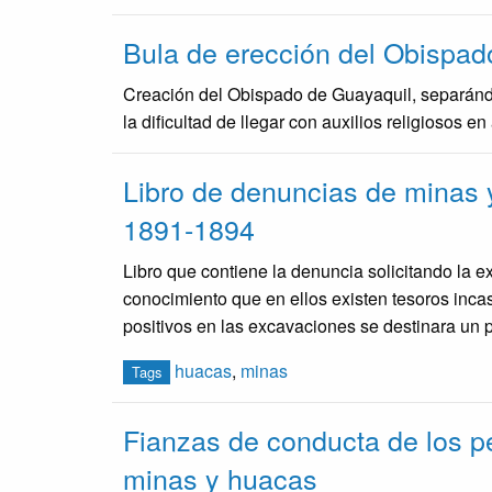
Bula de erección del Obispad
Creación del Obispado de Guayaquil, separándo
la dificultad de llegar con auxilios religiosos e
Libro de denuncias de minas 
1891-1894
Libro que contiene la denuncia solicitando la 
conocimiento que en ellos existen tesoros incas
positivos en las excavaciones se destinara un 
huacas
,
minas
Tags
Fianzas de conducta de los p
minas y huacas