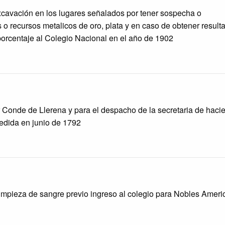
excavación en los lugares señalados por tener sospecha o
 o recursos metalicos de oro, plata y en caso de obtener result
porcentaje al Colegio Nacional en el año de 1902
r Conde de Llerena y para el despacho de la secretaria de haci
edida en junio de 1792
limpieza de sangre previo ingreso al colegio para Nobles Ameri