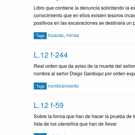
Libro que contiene la denuncia solicitando la 
conocimiento que en ellos existen tesoros incas
positivos en las excavaciones se destinara un 
huacas
,
minas
Tags
L.12 f-244
Real orden que da aviso de la muerte del seño
nombra al señor Diego Gardoqui por orden exp
nombramiento
Tags
L.12 f-59
Sobre la forma que han de hacer la prueba de 
lista de los utensillos que han de llevar