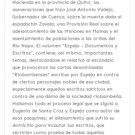
Hacienda en la provincia de Quito; las
aseveraciones que hizo José Antonio Vallejo,
Gobernador de Cuenca, sobre la muerte dada al
espadachín Zavala; una Provisión Real sobre el
adelantamiento de las Misiones en Mainas y el
asentamiento de poblaciones a las orillas del
Río Napo. El volumen “Espejo - Documentos y
Escritos”, contiene, así mismo, importantes
temas, destacándose el relativo al escándalo
que provocaron las cartas denominadas
“Riobambenses” escritas por Espejo en contra
de ciertos personajes nobles de esa ciudad,
especialmente aquellos escritos satíricos en
contra de una dama de la sociedad riobambeña.
Hallamos todo el proceso legal que se siguió a
Eugenio de Santa Cruz y Espejo como autor de
esos pasquines; el allanamiento que sufrió su
domicilio para incautar sus escritos, que
servirían como prueba de todas aquellas