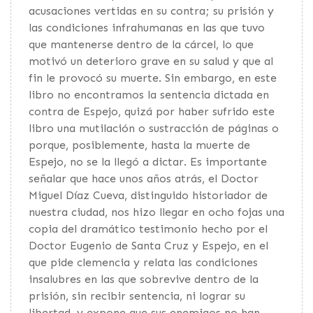
acusaciones vertidas en su contra; su prisión y
las condiciones infrahumanas en las que tuvo
que mantenerse dentro de la cárcel, lo que
motivó un deterioro grave en su salud y que al
fin le provocó su muerte. Sin embargo, en este
libro no encontramos la sentencia dictada en
contra de Espejo, quizá por haber sufrido este
libro una mutilación o sustracción de páginas o
porque, posiblemente, hasta la muerte de
Espejo, no se la llegó a dictar. Es importante
señalar que hace unos años atrás, el Doctor
Miguel Díaz Cueva, distinguido historiador de
nuestra ciudad, nos hizo llegar en ocho fojas una
copia del dramático testimonio hecho por el
Doctor Eugenio de Santa Cruz y Espejo, en el
que pide clemencia y relata las condiciones
insalubres en las que sobrevive dentro de la
prisión, sin recibir sentencia, ni lograr su
libertad, y expone que sus enemigos no han