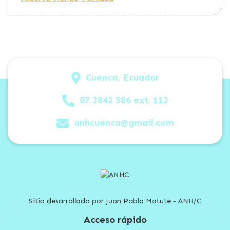
Cuenca, Ecuador
07 2842 586 ext. 112
anhcuenca@gmail.com
Sitio desarrollado por Juan Pablo Matute - ANH/C
Acceso rápido