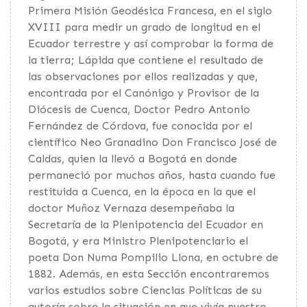
Primera Misión Geodésica Francesa, en el siglo
XVIII para medir un grado de longitud en el
Ecuador terrestre y así comprobar la forma de
la tierra; Lápida que contiene el resultado de
las observaciones por ellos realizadas y que,
encontrada por el Canónigo y Provisor de la
Diócesis de Cuenca, Doctor Pedro Antonio
Fernández de Córdova, fue conocida por el
científico Neo Granadino Don Francisco José de
Caldas, quien la llevó a Bogotá en donde
permaneció por muchos años, hasta cuando fue
restituida a Cuenca, en la época en la que el
doctor Muñoz Vernaza desempeñaba la
Secretaría de la Plenipotencia del Ecuador en
Bogotá, y era Ministro Plenipotenciario el
poeta Don Numa Pompilio Llona, en octubre de
1882. Además, en esta Sección encontraremos
varios estudios sobre Ciencias Políticas de su
autoría sobre la situación en que vivía nuestro