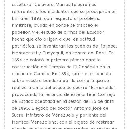
escultura “Calavera. Varios telegramas
referentes a los incidentes que se produjeron en
Lima en 1893, con respecto al problema
limítrofe, ciudad en donde se pisoteó el
pabellón y el escudo de armas del Ecuador,
hecho que dio origen a que, en actitud
patriótica, se levantaran los pueblos de Jipijapa,
Montecristi y Guayaquil, en contra del Perú. En
1894 se colocó la primera piedra para la
construcción del Templo de El Cenáculo en la
ciudad de Cuenca. En 1894, surge el escándalo
sobre nuestra bandera por la compra que se
realiza a Chile del buque de guerra “Esmeralda”,
provocando la renuncia de éste ante el Consejo
de Estado aceptada en la sesión del 16 de abril
de 1895. Llegada del doctor Antonio José de
Sucre, Ministro de Venezuela y pariente del
Mariscal Venezolano, con el objeto de rastrear
el sitio en el estuvieren enterrados los restos de