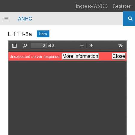
Skip to main content
Ingreso/ANHC
Register
ANHC
L.11 f-8a
Item