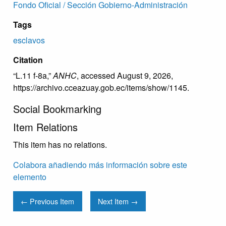
Fondo Oficial / Sección Gobierno-Administración
Tags
esclavos
Citation
“L.11 f-8a,”
ANHC
, accessed August 9, 2026,
https://archivo.cceazuay.gob.ec/items/show/1145
.
Social Bookmarking
Item Relations
This item has no relations.
Colabora añadiendo más información sobre este
elemento
← Previous Item
Next Item →