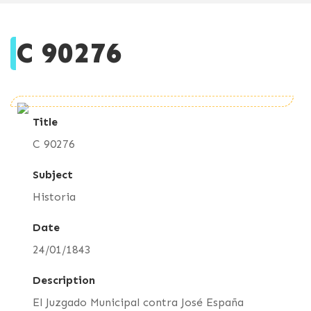
C 90276
Title
C 90276
Subject
Historia
Date
24/01/1843
Description
El Juzgado Municipal contra José España