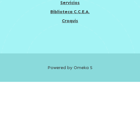
Servicios
Biblioteca C.C.E.A.
Croquis
Powered by Omeka S