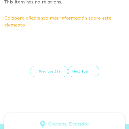
This item has no relations.
Colabora añadiendo más información sobre este
elemento
← Previous Item
Next Item →
Cuenca, Ecuador