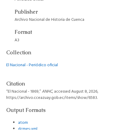
Publisher
Archivo Nacional de Historia de Cuenca
Format
A3
Collection
El Nacional - Periódico oficial
Citation
“El Nacional - 1869,”
ANHC
, accessed August 8, 2026,
https://archivo.cceazuay.gob.ec/items/show/6583
.
Output Formats
atom
dcmes-xml