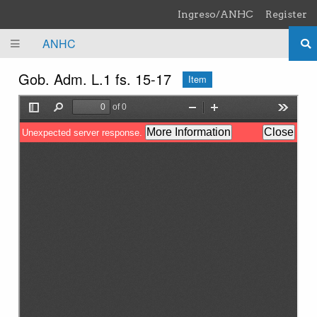
Skip to main content
Ingreso/ANHC
Register
ANHC
Gob. Adm. L.1 fs. 15-17
Item