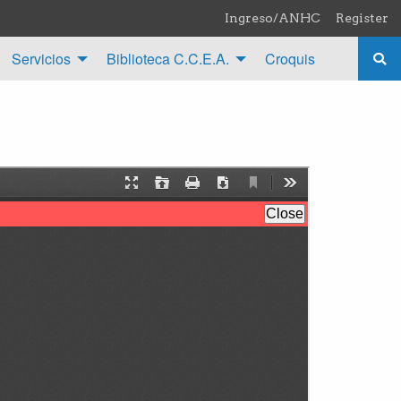
Ingreso/ANHC
Register
Servicios
Biblioteca C.C.E.A.
Croquis