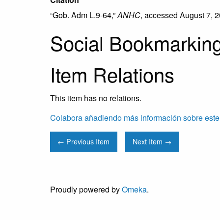
“Gob. Adm L.9-64,”
ANHC
, accessed August 7, 
Social Bookmarkin
Item Relations
This item has no relations.
Colabora añadiendo más información sobre este
← Previous Item
Next Item →
Proudly powered by
Omeka
.