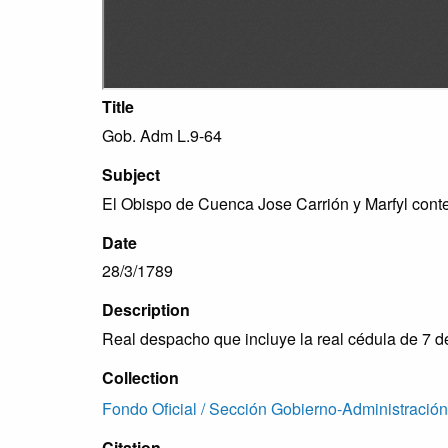
Title
Gob. Adm L.9-64
Subject
El Obispo de Cuenca Jose Carrión y Marfyl cont
Date
28/3/1789
Description
Real despacho que incluye la real cédula de 7 
Collection
Fondo Oficial / Sección Gobierno-Administración
Citation