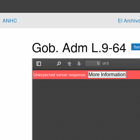
Skip to main content
ANHC
El Archiv
Gob. Adm L.9-64
Ite