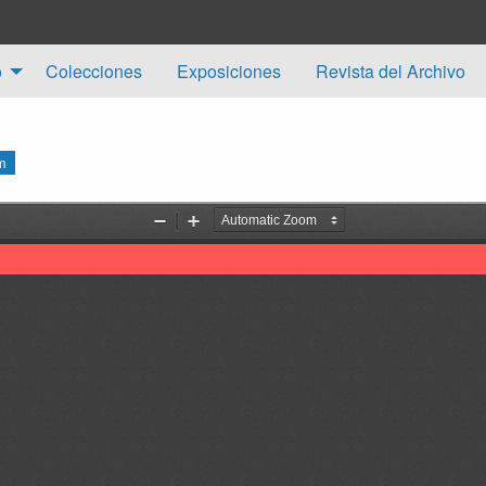
o
Colecciones
Exposiciones
Revista del Archivo
m