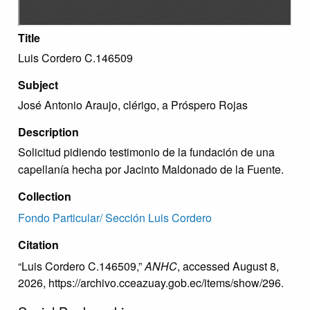
Title
Luis Cordero C.146509
Subject
José Antonio Araujo, clérigo, a Próspero Rojas
Description
Solicitud pidiendo testimonio de la fundación de una
capellanía hecha por Jacinto Maldonado de la Fuente.
Collection
Fondo Particular/ Sección Luis Cordero
Citation
“Luis Cordero C.146509,”
ANHC
, accessed August 8,
2026,
https://archivo.cceazuay.gob.ec/items/show/296
.