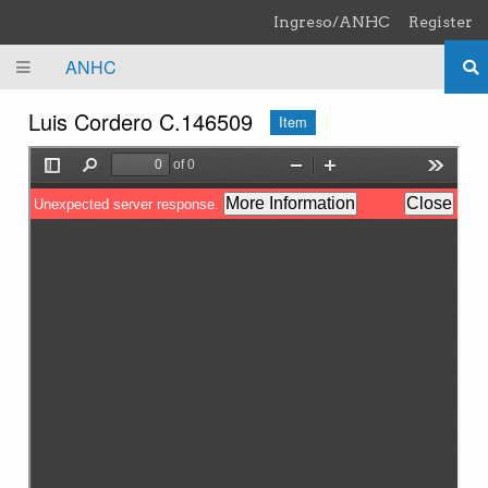
Skip to main content
Ingreso/ANHC
Register
ANHC
Luis Cordero C.146509
Item