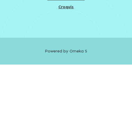
Croquis
Powered by Omeka S