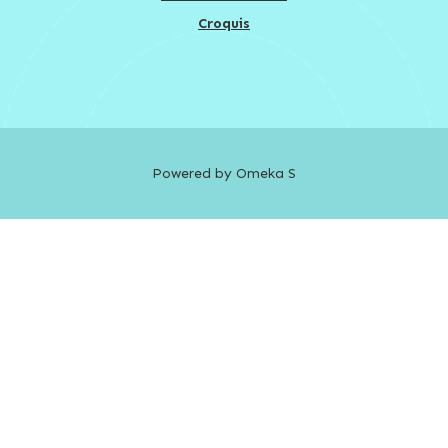
Croquis
Powered by Omeka S