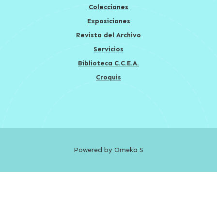
Colecciones
Exposiciones
Revista del Archivo
Servicios
Biblioteca C.C.E.A.
Croquis
Powered by Omeka S