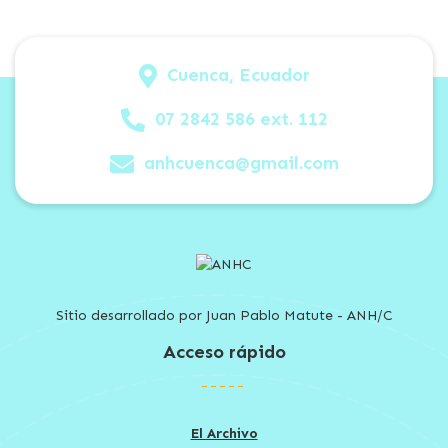
Cuenca, Ecuador
07 2842 586 ext. 112
anhcuenca@gmail.com
Sitio desarrollado por Juan Pablo Matute - ANH/C
Acceso rápido
El Archivo