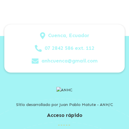
Cuenca, Ecuador
07 2842 586 ext. 112
anhcuenca@gmail.com
Sitio desarrollado por Juan Pablo Matute - ANH/C
Acceso rápido