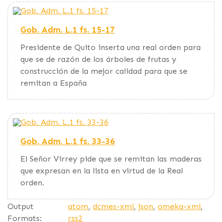
Gob. Adm. L.1 fs. 15-17
Presidente de Quito inserta una real orden para
que se de razón de los árboles de frutas y
construcción de la mejor calidad para que se
remitan a España
Gob. Adm. L.1 fs. 33-36
El Señor Virrey pide que se remitan las maderas
que expresan en la lista en virtud de la Real
orden.
Output
atom
,
dcmes-xml
,
json
,
omeka-xml
,
Formats:
rss2