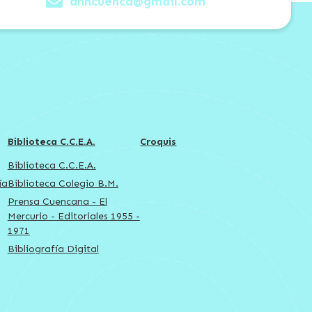
anhcuenca@gmail.com
Biblioteca C.C.E.A.
Croquis
Biblioteca C.C.E.A.
ía
Biblioteca Colegio B.M.
Prensa Cuencana - El
Mercurio - Editoriales 1955 -
1971
Bibliografía Digital