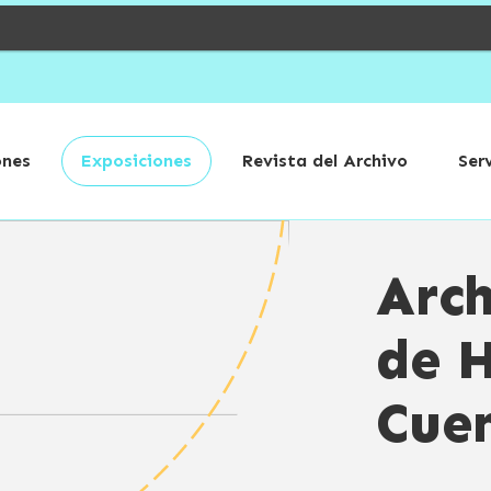
ones
Exposiciones
Revista del Archivo
Ser
Arch
de H
Cue